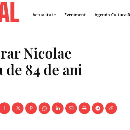
Actualitate
Eveniment
Agenda Culturală
erar Nicolae
 de 84 de ani