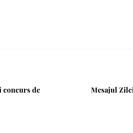
ui concurs de
Mesajul Zile