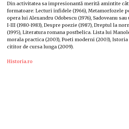
Din activitatea sa impresionantă merită amintite cât
formatoare: Lecturi infidele (1966), Metamorfozele po
opera lui Alexandru Odobescu (1976), Sadoveanu sau u
I-III (1980-1983), Despre poezie (1987), Dreptul la norm
(1995), Literatura romana postbelica. Lista lui Manoles
morala practica (2003), Poeti moderni (2003), Istoria 
cititor de cursa lunga (2009).
Historia.ro