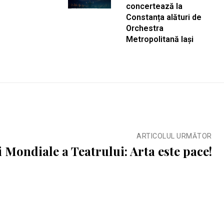
concertează la
Constanța alături de
Orchestra
Metropolitană Iași
ARTICOLUL URMĂTOR
i Mondiale a Teatrului: Arta este pace!