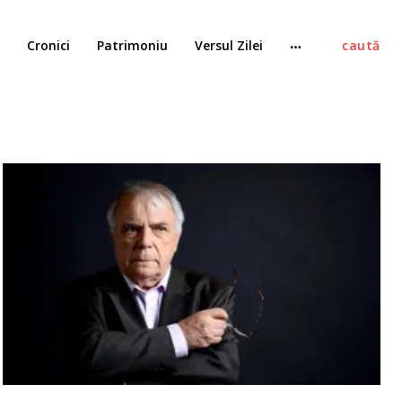
Cronici
Patrimoniu
Versul Zilei
caută