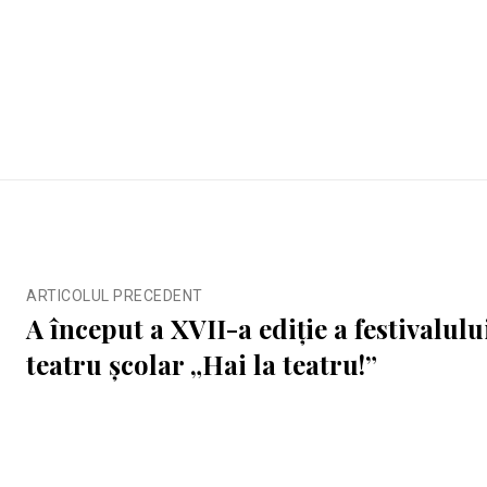
ARTICOLUL PRECEDENT
A început a XVII-a ediție a festivalul
teatru școlar „Hai la teatru!”