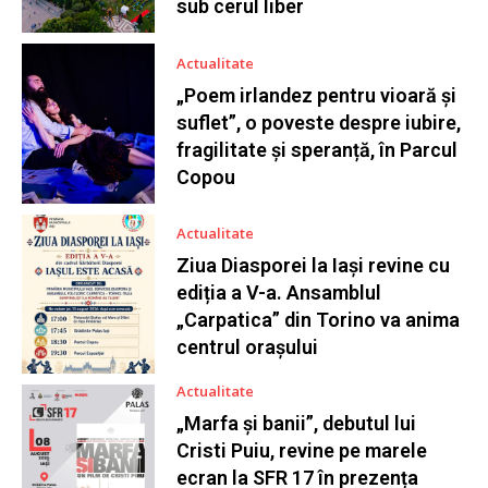
sub cerul liber
Actualitate
„Poem irlandez pentru vioară și
suflet”, o poveste despre iubire,
fragilitate și speranță, în Parcul
Copou
Actualitate
Ziua Diasporei la Iași revine cu
ediția a V-a. Ansamblul
„Carpatica” din Torino va anima
centrul orașului
Actualitate
„Marfa și banii”, debutul lui
Cristi Puiu, revine pe marele
ecran la SFR 17 în prezența