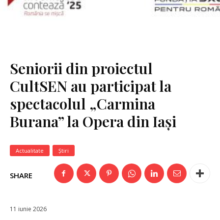
Seniorii din proiectul
CultSEN au participat la
spectacolul „Carmina
Burana” la Opera din Iași
Actualitate
Știri
SHARE
11 iunie 2026