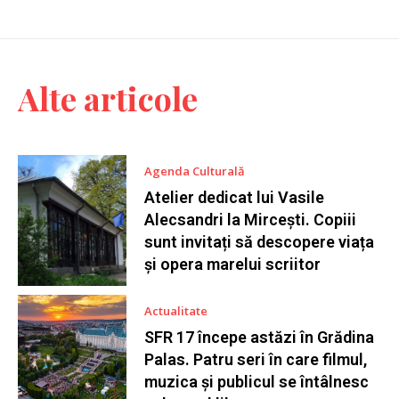
Alte articole
Agenda Culturală
Atelier dedicat lui Vasile
Alecsandri la Mircești. Copiii
sunt invitați să descopere viața
și opera marelui scriitor
Actualitate
SFR 17 începe astăzi în Grădina
Palas. Patru seri în care filmul,
muzica și publicul se întâlnesc