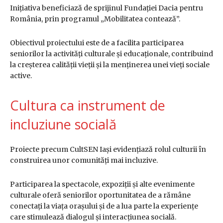
Inițiativa beneficiază de sprijinul Fundației Dacia pentru
România, prin programul „Mobilitatea contează”.
Obiectivul proiectului este de a facilita participarea
seniorilor la activități culturale și educaționale, contribuind
la creșterea calității vieții și la menținerea unei vieți sociale
active.
Cultura ca instrument de
incluziune socială
Proiecte precum CultSEN Iași evidențiază rolul culturii în
construirea unor comunități mai incluzive.
Participarea la spectacole, expoziții și alte evenimente
culturale oferă seniorilor oportunitatea de a rămâne
conectați la viața orașului și de a lua parte la experiențe
care stimulează dialogul și interacțiunea socială.