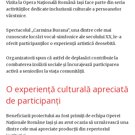
Vizita la Opera Națională Română Iași face parte din seria
activităților dedicate incluziunii culturale a persoanelor
vârstnice.
Spectacolul „Carmina Burana”, una dintre cele mai
cunoscute lucrări vocal-simfonice ale secolului XX, le-a
oferit participanților o experiență artistică deosebită.
Organizatorii spun că astfel de deplasări contribuie la
combaterea izolării sociale și încurajează participarea
activă a seniorilor la viața comunității.
O experiență culturală apreciată
de participanți
Beneficiarii proiectului au fost primiți de echipa Operei
Naționale Române Iași și au avut ocazia să urmărească una
dintre cele mai apreciate producții din repertoriul