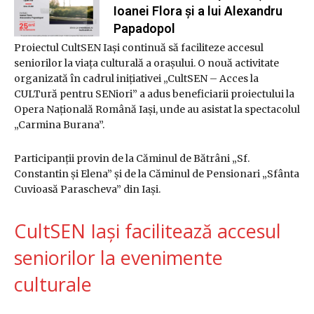
Ioanei Flora și a lui Alexandru
Papadopol
Proiectul CultSEN Iași continuă să faciliteze accesul
seniorilor la viața culturală a orașului. O nouă activitate
organizată în cadrul inițiativei „CultSEN – Acces la
CULTură pentru SENiori” a adus beneficiarii proiectului la
Opera Națională Română Iași, unde au asistat la spectacolul
„Carmina Burana”.
Participanții provin de la Căminul de Bătrâni „Sf.
Constantin și Elena” și de la Căminul de Pensionari „Sfânta
Cuvioasă Parascheva” din Iași.
CultSEN Iași facilitează accesul
seniorilor la evenimente
culturale