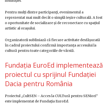
instituției.
Pentru mulți dintre participanți, evenimentul a
reprezentat mai mult decât o simplă ieșire culturală. A fost
o oportunitate de socializare și de reconectare cu spațiul
artistic al orașului.
Organizatorii subliniază că fiecare activitate desfășurată
în cadrul proiectului confirmă importanța accesului la
cultură pentru toate categoriile de vârstă.
Fundația EuroEd implementează
proiectul cu sprijinul Fundației
Dacia pentru România
Proiectul „CultSEN – Acces la CULTură pentru SENiori”
este implementat de Fundația EuroEd.