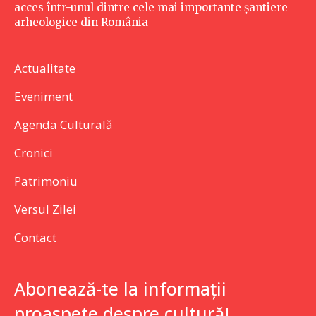
acces într-unul dintre cele mai importante șantiere
arheologice din România
Actualitate
Eveniment
Agenda Culturală
Cronici
Patrimoniu
Versul Zilei
Contact
Abonează-te la informații
proaspete despre cultură!