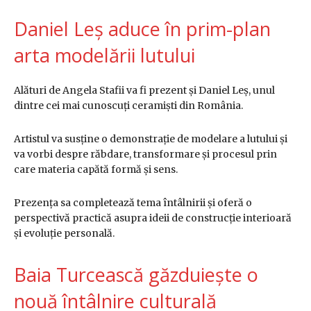
Daniel Leș aduce în prim-plan
arta modelării lutului
Alături de Angela Stafii va fi prezent și Daniel Leș, unul
dintre cei mai cunoscuți ceramiști din România.
Artistul va susține o demonstrație de modelare a lutului și
va vorbi despre răbdare, transformare și procesul prin
care materia capătă formă și sens.
Prezența sa completează tema întâlnirii și oferă o
perspectivă practică asupra ideii de construcție interioară
și evoluție personală.
Baia Turcească găzduiește o
nouă întâlnire culturală