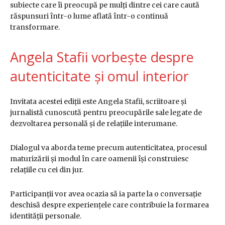
subiecte care îi preocupă pe mulți dintre cei care caută
răspunsuri într-o lume aflată într-o continuă
transformare.
Angela Stafii vorbește despre
autenticitate și omul interior
Invitata acestei ediții este Angela Stafii, scriitoare și
jurnalistă cunoscută pentru preocupările sale legate de
dezvoltarea personală și de relațiile interumane.
Dialogul va aborda teme precum autenticitatea, procesul
maturizării și modul în care oamenii își construiesc
relațiile cu cei din jur.
Participanții vor avea ocazia să ia parte la o conversație
deschisă despre experiențele care contribuie la formarea
identității personale.