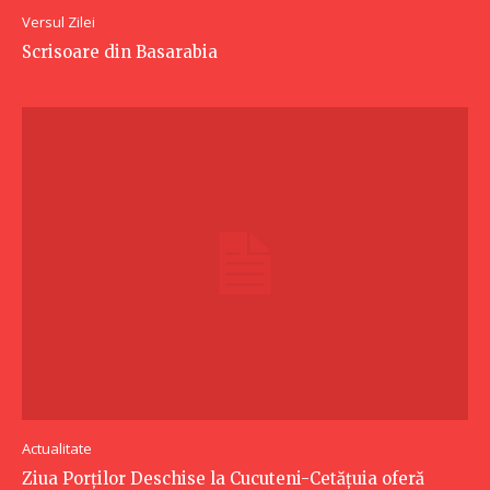
Versul Zilei
Scrisoare din Basarabia
Actualitate
Ziua Porților Deschise la Cucuteni-Cetățuia oferă