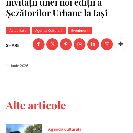
invitații unei noi ediții a
Șezătorilor Urbane la Iași
Actualitate
Agenda Culturală
Eveniment
SHARE
11 iunie 2026
Alte articole
Agenda Culturală