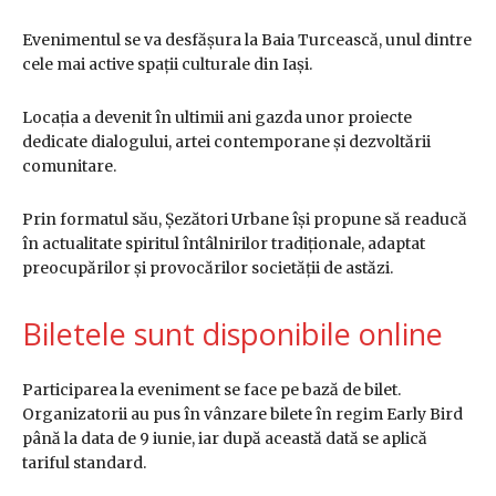
Evenimentul se va desfășura la Baia Turcească, unul dintre
cele mai active spații culturale din Iași.
Locația a devenit în ultimii ani gazda unor proiecte
dedicate dialogului, artei contemporane și dezvoltării
comunitare.
Prin formatul său, Șezători Urbane își propune să readucă
în actualitate spiritul întâlnirilor tradiționale, adaptat
preocupărilor și provocărilor societății de astăzi.
Biletele sunt disponibile online
Participarea la eveniment se face pe bază de bilet.
Organizatorii au pus în vânzare bilete în regim Early Bird
până la data de 9 iunie, iar după această dată se aplică
tariful standard.