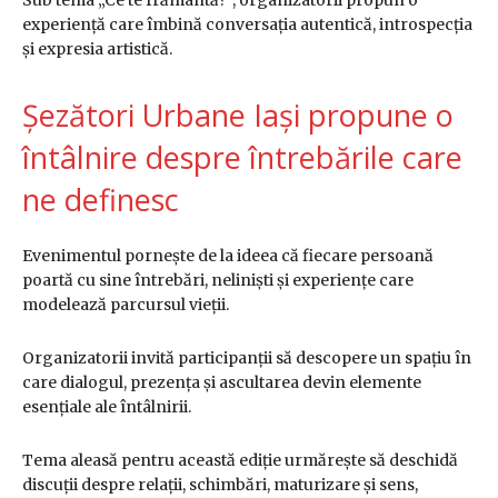
experiență care îmbină conversația autentică, introspecția
și expresia artistică.
Șezători Urbane Iași propune o
întâlnire despre întrebările care
ne definesc
Evenimentul pornește de la ideea că fiecare persoană
poartă cu sine întrebări, neliniști și experiențe care
modelează parcursul vieții.
Organizatorii invită participanții să descopere un spațiu în
care dialogul, prezența și ascultarea devin elemente
esențiale ale întâlnirii.
Tema aleasă pentru această ediție urmărește să deschidă
discuții despre relații, schimbări, maturizare și sens,