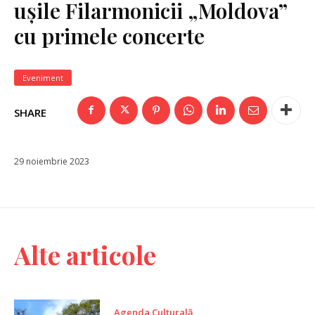
ușile Filarmonicii „Moldova”
cu primele concerte
Eveniment
SHARE
29 noiembrie 2023
Alte articole
Agenda Culturală