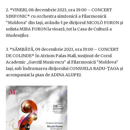
2. *VINERI, 08 decembrie 2023, ora 19:00 – CONCERT
SIMFONIC* cu orchestra simfonică a Filarmonicii
“Moldova” din Iași, avându-l pe dirijorul NICOLÒ FORON și
solista MIRA FORON la vioară, tot la Casa de Cultură a
Studenților.
3. *SÂMBĂTĂ, 09 decembrie 2023, ora 19:00 – CONCERT
DE COLINDE* în Atrium Palas Mall, susținut de Corul
Academic „Gavriil Musicescu” al Filarmonicii “Moldova”
Iași, sub îndrumarea dirijorului CONSUELA RADU-ȚAGA și
acompaniat la pian de ADINA ALUPEI.