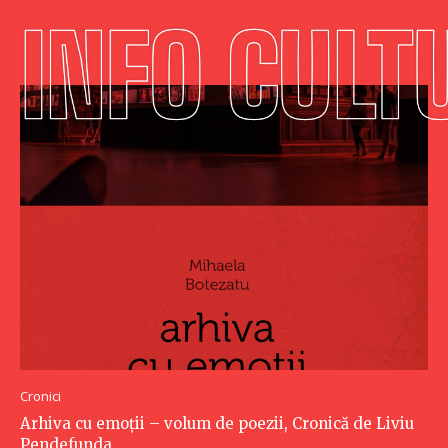
Cronici
Arhiva cu emoții – volum de poezii, Cronică de Liviu
Pendefunda