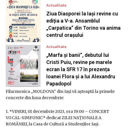
Actualitate
Ziua Diasporei la Iași revine cu
ediția a V-a. Ansamblul
„Carpatica” din Torino va anima
centrul orașului
Actualitate
„Marfa și banii”, debutul lui
Cristi Puiu, revine pe marele
ecran la SFR 17 în prezența
Ioanei Flora și a lui Alexandru
Papadopol
Filarmonica „MOLDOVA” din Iași vă așteaptă la primele
concerte din luna decembrie:
1. *VINERI, 01 decembrie 2023, ora 19:00 – CONCERT
VOCAL-SIMFONIC* dedicat ZILEI NAȚIONALE A
ROMÂNIEI, la Casa de Cultură a Studenților Iași.