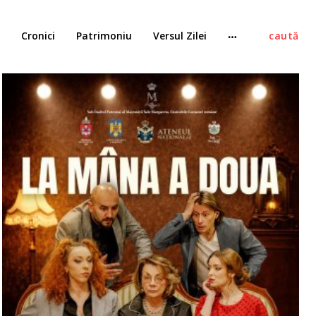
Cronici
Patrimoniu
Versul Zilei
caută