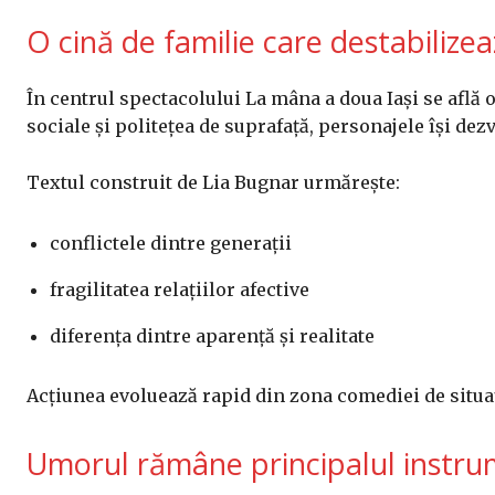
O cină de familie care destabilizea
În centrul spectacolului La mâna a doua Iași se află 
sociale și politețea de suprafață, personajele își dezv
Textul construit de Lia Bugnar urmărește:
conflictele dintre generații
fragilitatea relațiilor afective
diferența dintre aparență și realitate
Acțiunea evoluează rapid din zona comediei de situa
Umorul rămâne principalul instr