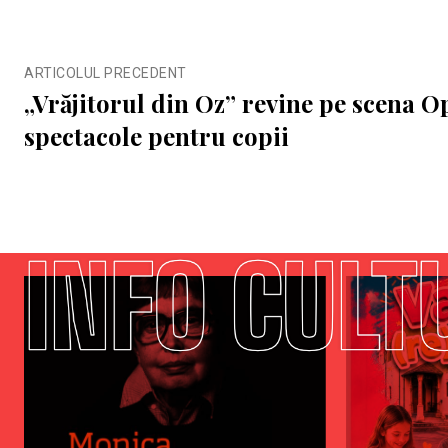
ARTICOLUL PRECEDENT
„Vrăjitorul din Oz” revine pe scena O
spectacole pentru copii