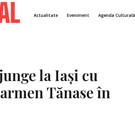
Actualitate
Eveniment
Agenda Culturală
unge la Iași cu
Carmen Tănase în