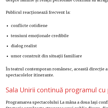
despre familie și relații personale continuă să atrag
Publicul reacționează frecvent la:
conflicte cotidiene
tensiuni emoționale credibile
dialog realist
umor construit din situații familiare
În teatrul contemporan românesc, această direcție a
spectacolelor itinerante.
Sala Unirii continuă programul cu 
Programarea spectacolului La mâna a doua Iași confir