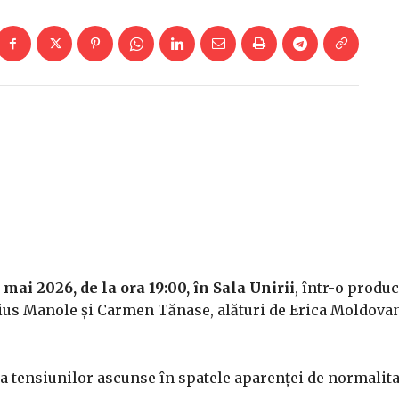
mai 2026, de la ora 19:00, în Sala Unirii
, într-o produc
ius Manole
și
Carmen Tănase
, alături de Erica Moldova
i a tensiunilor ascunse în spatele aparenței de normalita