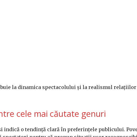
ibuie la dinamica spectacolului și la realismul relațiilor
ntre cele mai căutate genuri
indică o tendință clară în preferințele publicului. Pove