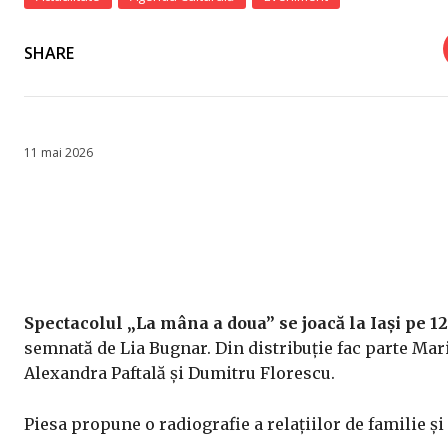
SHARE
11 mai 2026
Spectacolul „La mâna a doua” se joacă la Iași pe 12 
semnată de
Lia Bugnar
. Din distribuție fac parte
Mar
Alexandra Paftală și Dumitru Florescu.
Piesa propune o radiografie a relațiilor de familie ș