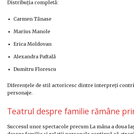
Distribuția completă:
Carmen Tănase
Marius Manole
Erica Moldovan
Alexandra Paftală
Dumitru Florescu
Diferențele de stil actoricesc dintre interpreți contr
personaje.
Teatrul despre familie rămâne pri
Succesul unor spectacole precum La mâna a doua Iași 