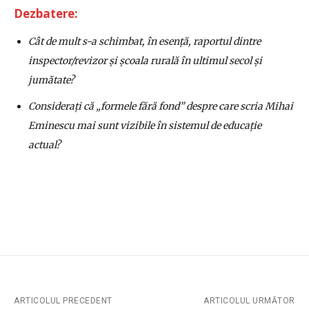
Dezbatere
:
Cât de mult s-a schimbat, în esență, raportul dintre
inspector/revizor și școala rurală în ultimul secol și
jumătate?
Considerați că „formele fără fond” despre care scria Mihai
Eminescu mai sunt vizibile în sistemul de educație
actual?
ARTICOLUL PRECEDENT
ARTICOLUL URMĂTOR