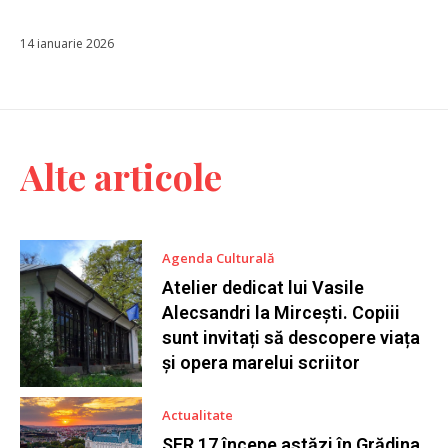
14 ianuarie 2026
Alte articole
Agenda Culturală
Atelier dedicat lui Vasile
Alecsandri la Mircești. Copiii
sunt invitați să descopere viața
și opera marelui scriitor
Actualitate
SFR 17 începe astăzi în Grădina