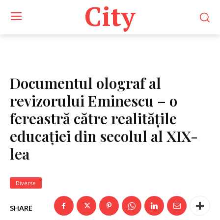
City
Documentul olograf al
revizorului Eminescu – o
fereastră către realitățile
educației din secolul al XIX-
lea
Diverse
SHARE