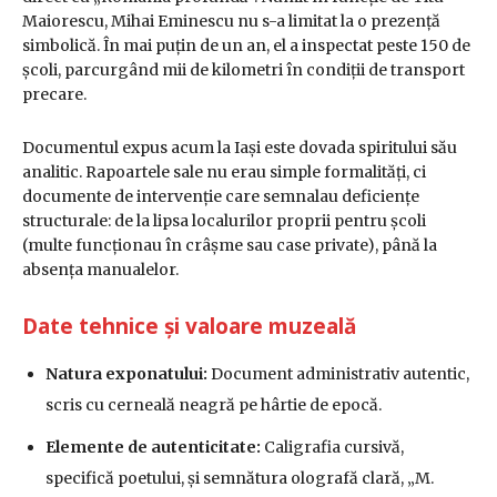
Maiorescu, Mihai Eminescu nu s-a limitat la o prezență
simbolică. În mai puțin de un an, el a inspectat peste 150 de
școli, parcurgând mii de kilometri în condiții de transport
precare.
Documentul expus acum la Iași este dovada spiritului său
analitic. Rapoartele sale nu erau simple formalități, ci
documente de intervenție care semnalau deficiențe
structurale: de la lipsa localurilor proprii pentru școli
(multe funcționau în crâșme sau case private), până la
absența manualelor.
Date tehnice și valoare muzeală
Natura exponatului:
Document administrativ autentic,
scris cu cerneală neagră pe hârtie de epocă.
Elemente de autenticitate:
Caligrafia cursivă,
specifică poetului, și semnătura olografă clară, „M.