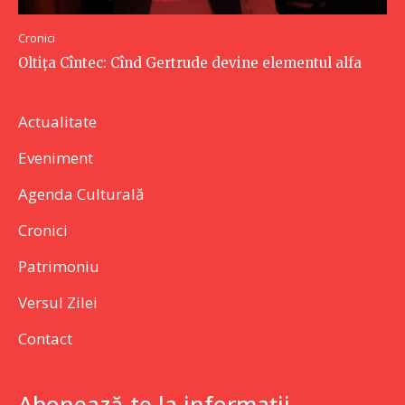
Cronici
Oltița Cîntec: Cînd Gertrude devine elementul alfa
Actualitate
Eveniment
Agenda Culturală
Cronici
Patrimoniu
Versul Zilei
Contact
Abonează-te la informații