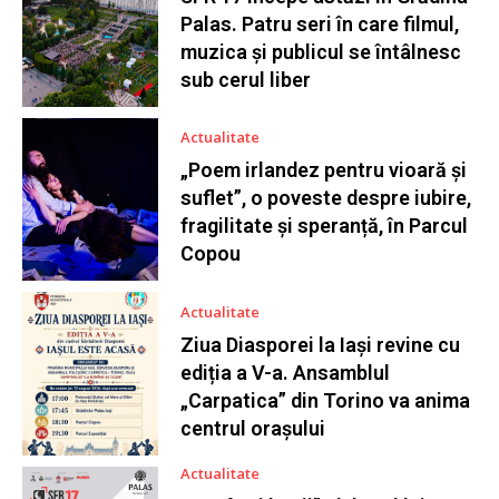
Palas. Patru seri în care filmul,
muzica și publicul se întâlnesc
sub cerul liber
Actualitate
„Poem irlandez pentru vioară și
suflet”, o poveste despre iubire,
fragilitate și speranță, în Parcul
Copou
Actualitate
Ziua Diasporei la Iași revine cu
ediția a V-a. Ansamblul
„Carpatica” din Torino va anima
centrul orașului
Actualitate