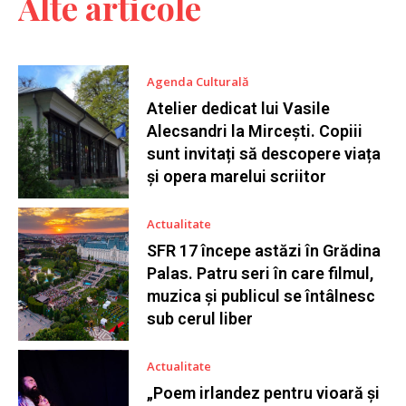
Alte articole
Agenda Culturală
Atelier dedicat lui Vasile
Alecsandri la Mircești. Copiii
sunt invitați să descopere viața
și opera marelui scriitor
Actualitate
SFR 17 începe astăzi în Grădina
Palas. Patru seri în care filmul,
muzica și publicul se întâlnesc
sub cerul liber
Actualitate
„Poem irlandez pentru vioară și