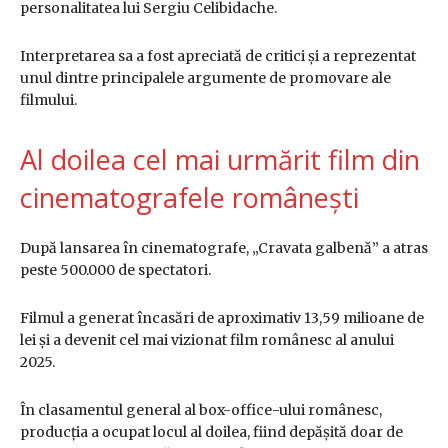
personalitatea lui Sergiu Celibidache.
Interpretarea sa a fost apreciată de critici și a reprezentat
unul dintre principalele argumente de promovare ale
filmului.
Al doilea cel mai urmărit film din
cinematografele românești
După lansarea în cinematografe, „Cravata galbenă” a atras
peste 500.000 de spectatori.
Filmul a generat încasări de aproximativ 13,59 milioane de
lei și a devenit cel mai vizionat film românesc al anului
2025.
În clasamentul general al box-office-ului românesc,
producția a ocupat locul al doilea, fiind depășită doar de