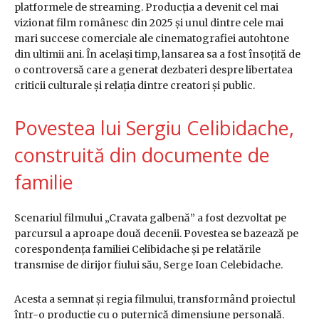
platformele de streaming. Producția a devenit cel mai
vizionat film românesc din 2025 și unul dintre cele mai
mari succese comerciale ale cinematografiei autohtone
din ultimii ani. În același timp, lansarea sa a fost însoțită de
o controversă care a generat dezbateri despre libertatea
criticii culturale și relația dintre creatori și public.
Povestea lui Sergiu Celibidache,
construită din documente de
familie
Scenariul filmului „Cravata galbenă” a fost dezvoltat pe
parcursul a aproape două decenii. Povestea se bazează pe
corespondența familiei Celibidache și pe relatările
transmise de dirijor fiului său, Serge Ioan Celebidache.
Acesta a semnat și regia filmului, transformând proiectul
într-o producție cu o puternică dimensiune personală.