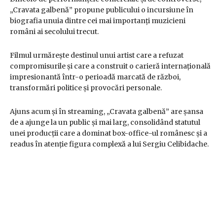
„Cravata galbenă” propune publicului o incursiune în
biografia unuia dintre cei mai importanți muzicieni
români ai secolului trecut.
Filmul urmărește destinul unui artist care a refuzat
compromisurile și care a construit o carieră internațională
impresionantă într-o perioadă marcată de război,
transformări politice și provocări personale.
Ajuns acum și în streaming, „Cravata galbenă” are șansa
de a ajunge la un public și mai larg, consolidând statutul
unei producții care a dominat box-office-ul românesc și a
readus în atenție figura complexă a lui Sergiu Celibidache.