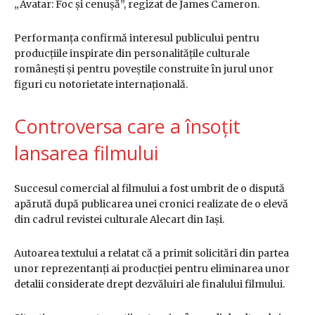
„Avatar: Foc și cenușă”, regizat de James Cameron.
Performanța confirmă interesul publicului pentru
producțiile inspirate din personalitățile culturale
românești și pentru poveștile construite în jurul unor
figuri cu notorietate internațională.
Controversa care a însoțit
lansarea filmului
Succesul comercial al filmului a fost umbrit de o dispută
apărută după publicarea unei cronici realizate de o elevă
din cadrul revistei culturale Alecart din Iași.
Autoarea textului a relatat că a primit solicitări din partea
unor reprezentanți ai producției pentru eliminarea unor
detalii considerate drept dezvăluiri ale finalului filmului.