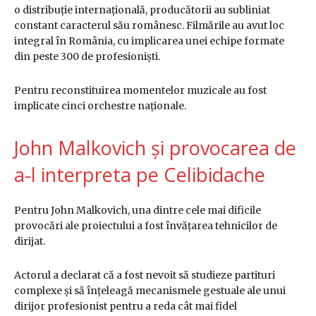
o distribuție internațională, producătorii au subliniat
constant caracterul său românesc. Filmările au avut loc
integral în România, cu implicarea unei echipe formate
din peste 300 de profesioniști.
Pentru reconstituirea momentelor muzicale au fost
implicate cinci orchestre naționale.
John Malkovich și provocarea de
a-l interpreta pe Celibidache
Pentru John Malkovich, una dintre cele mai dificile
provocări ale proiectului a fost învățarea tehnicilor de
dirijat.
Actorul a declarat că a fost nevoit să studieze partituri
complexe și să înțeleagă mecanismele gestuale ale unui
dirijor profesionist pentru a reda cât mai fidel