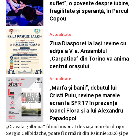
suflet”, o poveste despre iubire,
fragilitate și speranță, în Parcul
Copou
Actualitate
Ziua Diasporei la Iași revine cu
ediția a V-a. Ansamblul
„Carpatica” din Torino va anima
centrul orașului
Actualitate
„Marfa și banii”, debutul lui
Cristi Puiu, revine pe marele
ecran la SFR 17 în prezența
Ioanei Flora și a lui Alexandru
Papadopol
„Cravata galbenă”, filmul inspirat de viața marelui dirijor
Sergiu Celibidache, poate fi urmărit din 10 iunie 2026 și pe