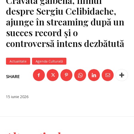
Cravata galbenă, filmul
despre Sergiu Celibidache,
ajunge în streaming după un
succes record și o
controversă intens dezbătută
Actualitate
Agenda Culturală
SHARE
15 iunie 2026