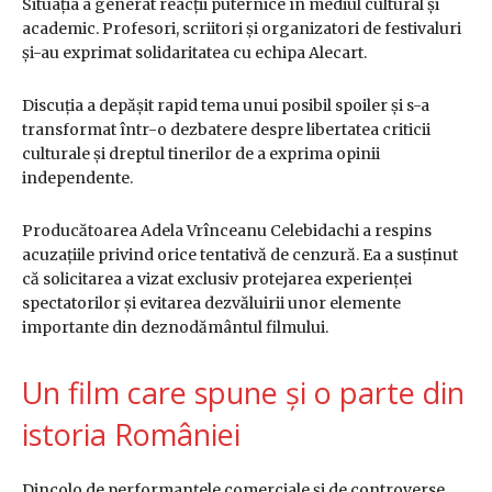
Situația a generat reacții puternice în mediul cultural și
academic. Profesori, scriitori și organizatori de festivaluri
și-au exprimat solidaritatea cu echipa Alecart.
Discuția a depășit rapid tema unui posibil spoiler și s-a
transformat într-o dezbatere despre libertatea criticii
culturale și dreptul tinerilor de a exprima opinii
independente.
Producătoarea Adela Vrînceanu Celebidachi a respins
acuzațiile privind orice tentativă de cenzură. Ea a susținut
că solicitarea a vizat exclusiv protejarea experienței
spectatorilor și evitarea dezvăluirii unor elemente
importante din deznodământul filmului.
Un film care spune și o parte din
istoria României
Dincolo de performanțele comerciale și de controverse,