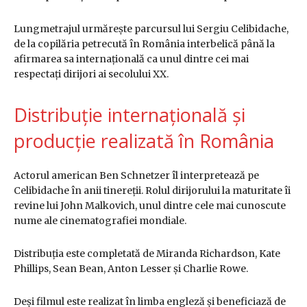
Lungmetrajul urmărește parcursul lui Sergiu Celibidache,
de la copilăria petrecută în România interbelică până la
afirmarea sa internațională ca unul dintre cei mai
respectați dirijori ai secolului XX.
Distribuție internațională și
producție realizată în România
Actorul american Ben Schnetzer îl interpretează pe
Celibidache în anii tinereții. Rolul dirijorului la maturitate îi
revine lui John Malkovich, unul dintre cele mai cunoscute
nume ale cinematografiei mondiale.
Distribuția este completată de Miranda Richardson, Kate
Phillips, Sean Bean, Anton Lesser și Charlie Rowe.
Deși filmul este realizat în limba engleză și beneficiază de