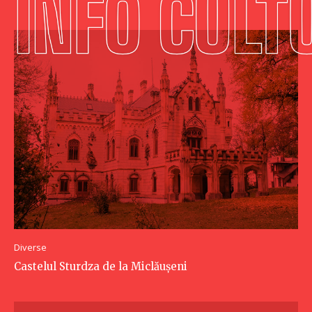
Diverse
Castelul Sturdza de la Miclăușeni