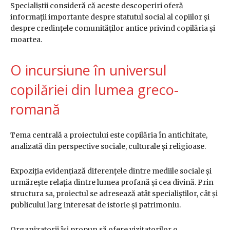
Specialiștii consideră că aceste descoperiri oferă
informații importante despre statutul social al copiilor și
despre credințele comunităților antice privind copilăria și
moartea.
O incursiune în universul
copilăriei din lumea greco-
romană
Tema centrală a proiectului este copilăria în antichitate,
analizată din perspective sociale, culturale și religioase.
Expoziția evidențiază diferențele dintre mediile sociale și
urmărește relația dintre lumea profană și cea divină. Prin
structura sa, proiectul se adresează atât specialiștilor, cât și
publicului larg interesat de istorie și patrimoniu.
Organizatorii își propun să ofere vizitatorilor o