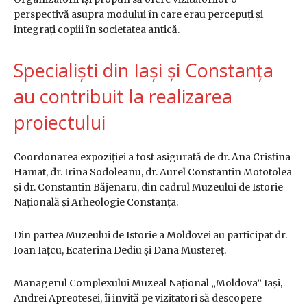
perspectivă asupra modului în care erau percepuți și
integrați copiii în societatea antică.
Specialiști din Iași și Constanța
au contribuit la realizarea
proiectului
Coordonarea expoziției a fost asigurată de dr. Ana Cristina
Hamat, dr. Irina Sodoleanu, dr. Aurel Constantin Mototolea
și dr. Constantin Băjenaru, din cadrul Muzeului de Istorie
Națională și Arheologie Constanța.
Din partea Muzeului de Istorie a Moldovei au participat dr.
Ioan Iațcu, Ecaterina Dediu și Dana Mustereț.
Managerul Complexului Muzeal Național „Moldova” Iași,
Andrei Apreotesei, îi invită pe vizitatori să descopere