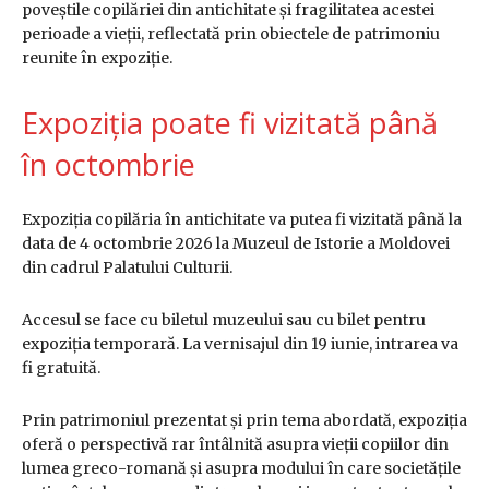
poveștile copilăriei din antichitate și fragilitatea acestei
perioade a vieții, reflectată prin obiectele de patrimoniu
reunite în expoziție.
Expoziția poate fi vizitată până
în octombrie
Expoziția copilăria în antichitate va putea fi vizitată până la
data de 4 octombrie 2026 la Muzeul de Istorie a Moldovei
din cadrul Palatului Culturii.
Accesul se face cu biletul muzeului sau cu bilet pentru
expoziția temporară. La vernisajul din 19 iunie, intrarea va
fi gratuită.
Prin patrimoniul prezentat și prin tema abordată, expoziția
oferă o perspectivă rar întâlnită asupra vieții copiilor din
lumea greco-romană și asupra modului în care societățile