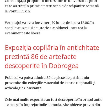
Constanța, și propune o incursiune în universul copiilor
care au trăit în primele patru secole de stăpânire romană
la Pontul Euxin.
Vernisajul va avea loc vineri, 19 iunie, de la ora 12.00, în
spațiile Muzeului de Istorie a Moldovei. Intrarea la
eveniment este liberă.
Expoziția copilăria în antichitate
prezintă 86 de artefacte
descoperite în Dobrogea
Publicul va putea admira 86 de piese de patrimoniu
provenite din colecțiile Muzeului de Istorie Națională și
Arheologie Constanța.
Cele mai multe exponate au fost descoperite în orașul antic
Tomis și în împrejurimile acestuia. Alte obiecte provin din