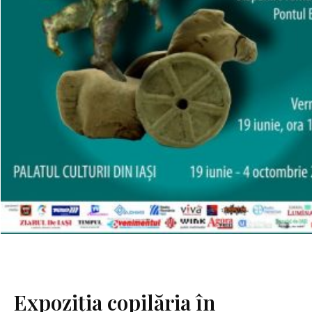
Expoziția copilăria în