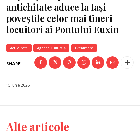
antichitate aduce la Iași
poveștile celor mai tineri
locuitori ai Pontului Euxin
Actualitate
Agenda Culturală
Eveniment
SHARE
15 iunie 2026
Alte articole