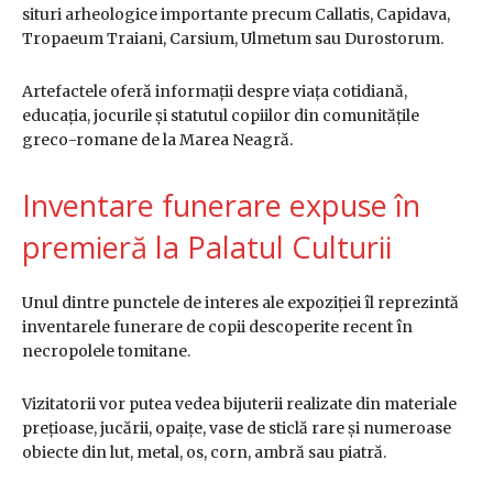
situri arheologice importante precum Callatis, Capidava,
Tropaeum Traiani, Carsium, Ulmetum sau Durostorum.
Artefactele oferă informații despre viața cotidiană,
educația, jocurile și statutul copiilor din comunitățile
greco-romane de la Marea Neagră.
Inventare funerare expuse în
premieră la Palatul Culturii
Unul dintre punctele de interes ale expoziției îl reprezintă
inventarele funerare de copii descoperite recent în
necropolele tomitane.
Vizitatorii vor putea vedea bijuterii realizate din materiale
prețioase, jucării, opaițe, vase de sticlă rare și numeroase
obiecte din lut, metal, os, corn, ambră sau piatră.