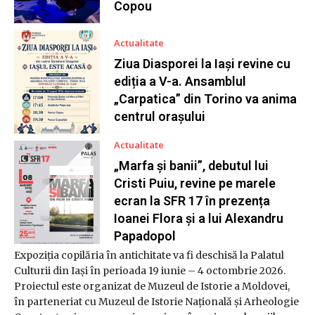
Copou
Actualitate
Ziua Diasporei la Iași revine cu
ediția a V-a. Ansamblul
„Carpatica” din Torino va anima
centrul orașului
Actualitate
„Marfa și banii”, debutul lui
Cristi Puiu, revine pe marele
ecran la SFR 17 în prezența
Ioanei Flora și a lui Alexandru
Papadopol
Expoziția copilăria în antichitate va fi deschisă la Palatul
Culturii din Iași în perioada 19 iunie – 4 octombrie 2026.
Proiectul este organizat de Muzeul de Istorie a Moldovei,
în parteneriat cu Muzeul de Istorie Națională și Arheologie