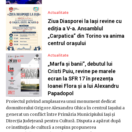
Actualitate
Ziua Diasporei la Iași revine cu
ediția a V-a. Ansamblul
„Carpatica” din Torino va anima
centrul orașului
Actualitate
„Marfa și banii”, debutul lui
Cristi Puiu, revine pe marele
ecran la SFR 17 în prezența
Ioanei Flora și a lui Alexandru
Papadopol
Proiectul privind amplasarea unui monument dedicat
domnitorului Grigore Alexandru Ghica în centrul Iașului a
generat un conflict între Primăria Municipiului Iași și
Direcția Județeană pentru Cultură. Disputa a apărut după
ce instituția de cultură a respins propunerea