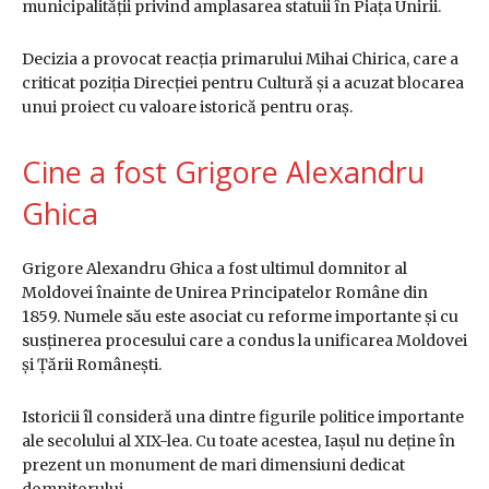
municipalității privind amplasarea statuii în Piața Unirii.
Decizia a provocat reacția primarului Mihai Chirica, care a
criticat poziția Direcției pentru Cultură și a acuzat blocarea
unui proiect cu valoare istorică pentru oraș.
Cine a fost Grigore Alexandru
Ghica
Grigore Alexandru Ghica a fost ultimul domnitor al
Moldovei înainte de Unirea Principatelor Române din
1859. Numele său este asociat cu reforme importante și cu
susținerea procesului care a condus la unificarea Moldovei
și Țării Românești.
Istoricii îl consideră una dintre figurile politice importante
ale secolului al XIX-lea. Cu toate acestea, Iașul nu deține în
prezent un monument de mari dimensiuni dedicat
domnitorului.