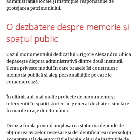
administrațiile locale și instituțiile responsabile de
protejarea patrimoniului.
O dezbatere despre memorie și
spațiul public
Cazul monumentului dedicat lui Grigore Alexandru Ghica
depășește disputa administrativă dintre două instituții.
Tema privește modul în care orașele își construiesc
memoria publică și aleg personalitățile pe care le
comemorează.
În ultimii ani, mai multe proiecte de monumente și
intervenții în spații istorice au generat dezbateri similare
în marile orașe din România.
Decizia finală privind amplasarea statuii va depinde de
obținerea avizelor necesare și de identificarea unei soluții
acceptate atât de autoritățile locale, cât și de instituțiile de