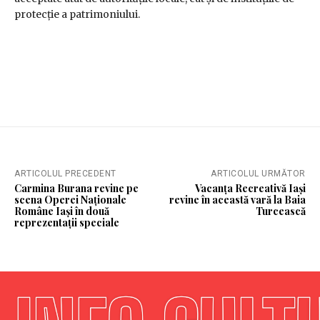
protecție a patrimoniului.
ARTICOLUL PRECEDENT
ARTICOLUL URMĂTOR
Carmina Burana revine pe
Vacanța Recreativă Iași
scena Operei Naționale
revine în această vară la Baia
Române Iași în două
Turcească
reprezentații speciale