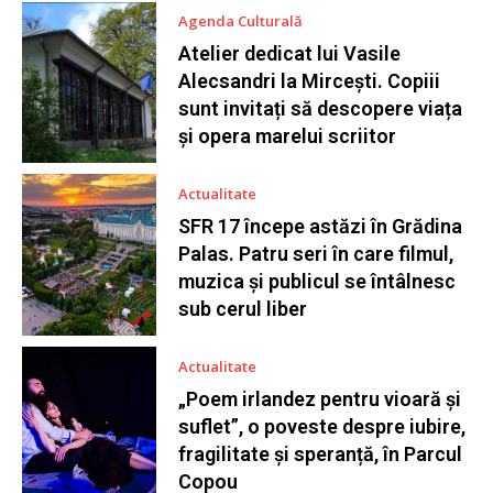
Agenda Culturală
Atelier dedicat lui Vasile
Alecsandri la Mircești. Copiii
sunt invitați să descopere viața
și opera marelui scriitor
Actualitate
SFR 17 începe astăzi în Grădina
Palas. Patru seri în care filmul,
muzica și publicul se întâlnesc
sub cerul liber
Actualitate
„Poem irlandez pentru vioară și
suflet”, o poveste despre iubire,
fragilitate și speranță, în Parcul
Copou