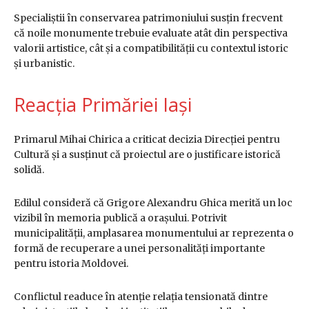
Specialiștii în conservarea patrimoniului susțin frecvent
că noile monumente trebuie evaluate atât din perspectiva
valorii artistice, cât și a compatibilității cu contextul istoric
și urbanistic.
Reacția Primăriei Iași
Primarul Mihai Chirica a criticat decizia Direcției pentru
Cultură și a susținut că proiectul are o justificare istorică
solidă.
Edilul consideră că Grigore Alexandru Ghica merită un loc
vizibil în memoria publică a orașului. Potrivit
municipalității, amplasarea monumentului ar reprezenta o
formă de recuperare a unei personalități importante
pentru istoria Moldovei.
Conflictul readuce în atenție relația tensionată dintre