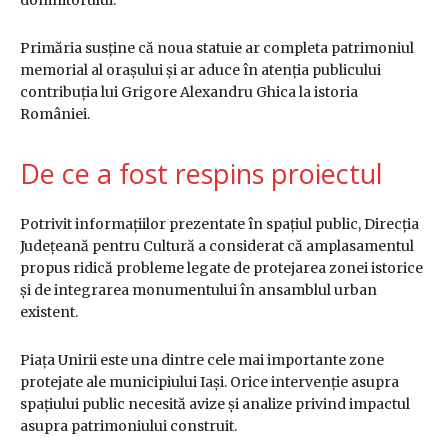
Primăria susține că noua statuie ar completa patrimoniul
memorial al orașului și ar aduce în atenția publicului
contribuția lui Grigore Alexandru Ghica la istoria
României.
De ce a fost respins proiectul
Potrivit informațiilor prezentate în spațiul public, Direcția
Județeană pentru Cultură a considerat că amplasamentul
propus ridică probleme legate de protejarea zonei istorice
și de integrarea monumentului în ansamblul urban
existent.
Piața Unirii este una dintre cele mai importante zone
protejate ale municipiului Iași. Orice intervenție asupra
spațiului public necesită avize și analize privind impactul
asupra patrimoniului construit.