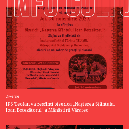
Diverse
IPS Teofan va resfinți biserica „Nașterea Sfântului
Ioan Botezătorul” a Mănăstirii Văratec