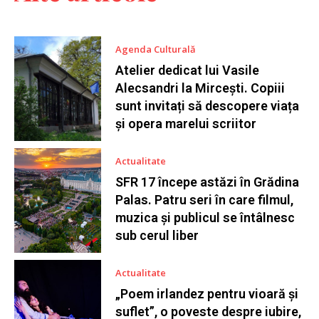
Agenda Culturală
Atelier dedicat lui Vasile
Alecsandri la Mircești. Copiii
sunt invitați să descopere viața
și opera marelui scriitor
Actualitate
SFR 17 începe astăzi în Grădina
Palas. Patru seri în care filmul,
muzica și publicul se întâlnesc
sub cerul liber
Actualitate
„Poem irlandez pentru vioară și
suflet”, o poveste despre iubire,