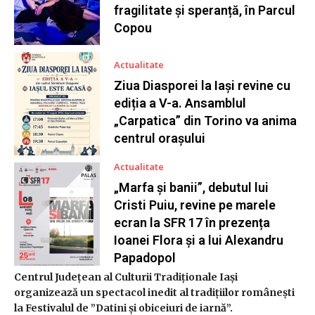
fragilitate și speranță, în Parcul
Copou
Actualitate
Ziua Diasporei la Iași revine cu
ediția a V-a. Ansamblul
„Carpatica” din Torino va anima
centrul orașului
Actualitate
„Marfa și banii”, debutul lui
Cristi Puiu, revine pe marele
ecran la SFR 17 în prezența
Ioanei Flora și a lui Alexandru
Papadopol
Centrul Județean al Culturii Tradiționale Iași
organizează un spectacol inedit al tradițiilor românești
la Festivalul de ”Datini și obiceiuri de iarnă”.