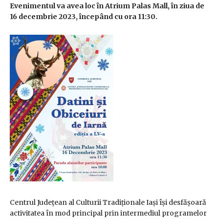
Evenimentul va avea loc în Atrium Palas Mall, în ziua de
16 decembrie 2023, începând cu ora 11:30.
Centrul Județean al Culturii Tradiționale Iași își desfășoară
activitatea în mod principal prin intermediul programelor