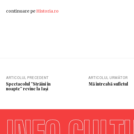
continuare pe
Historia.ro
ARTICOLUL PRECEDENT
ARTICOLUL URMĂTOR
Spectacolul ”Străini în
Mă întreabă sufletul
noapte” revine la Iași