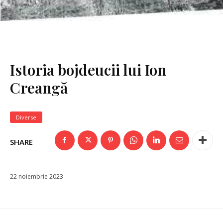
Istoria bojdeucii lui Ion
Creangă
Diverse
SHARE
22 noiembrie 2023