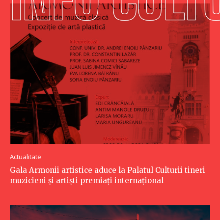
Actualitate
Gala Armonii artistice aduce la Palatul Culturii tineri
muzicieni și artiști premiați internațional