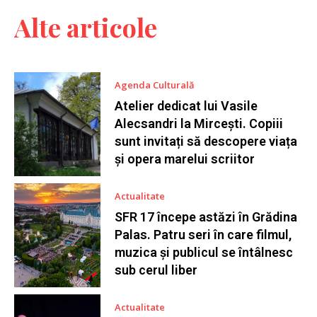
Alte articole
Agenda Culturală
Atelier dedicat lui Vasile
Alecsandri la Mircești. Copiii
sunt invitați să descopere viața
și opera marelui scriitor
Actualitate
SFR 17 începe astăzi în Grădina
Palas. Patru seri în care filmul,
muzica și publicul se întâlnesc
sub cerul liber
Actualitate