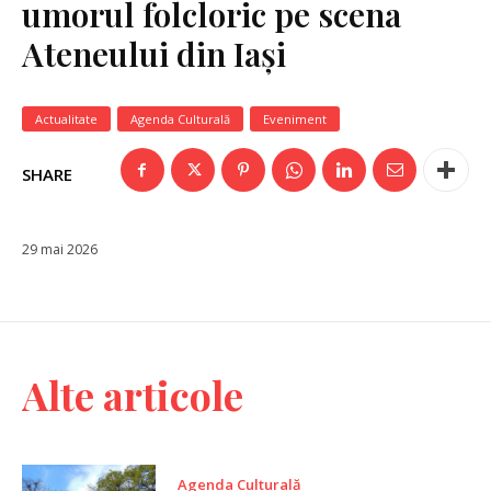
umorul folcloric pe scena
Ateneului din Iași
Actualitate
Agenda Culturală
Eveniment
SHARE
29 mai 2026
Alte articole
Agenda Culturală