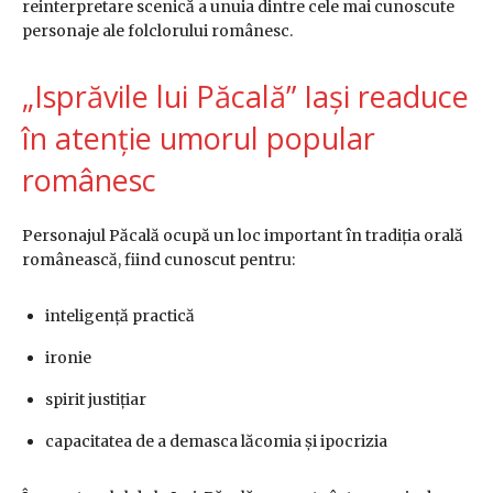
reinterpretare scenică a unuia dintre cele mai cunoscute
personaje ale folclorului românesc.
„Isprăvile lui Păcală” Iași readuce
în atenție umorul popular
românesc
Personajul Păcală ocupă un loc important în tradiția orală
românească, fiind cunoscut pentru:
inteligență practică
ironie
spirit justițiar
capacitatea de a demasca lăcomia și ipocrizia