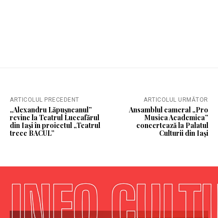
ARTICOLUL PRECEDENT
ARTICOLUL URMĂTOR
„Alexandru Lăpușneanul”
Ansamblul cameral „Pro
revine la Teatrul Luceafărul
Musica Academica”
din Iași în proiectul „Teatrul
concertează la Palatul
trece BACUL”
Culturii din Iași