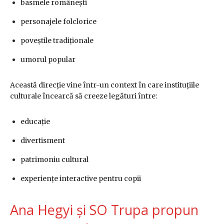
basmele românești
personajele folclorice
poveștile tradiționale
umorul popular
Această direcție vine într-un context în care instituțiile
culturale încearcă să creeze legături între:
educație
divertisment
patrimoniu cultural
experiențe interactive pentru copii
Ana Hegyi și SO Trupa propun