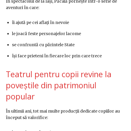
În spectacolul de la Iași, Păcală pornește într-o serie de
aventuri în care:
îi ajută pe cei aflați în nevoie
le joacă feste personajelor lacome
se confruntă cu părintele State
își face prieteni în fiecare loc prin care trece
Teatrul pentru copii revine la
poveștile din patrimoniul
popular
În ultimii ani, tot mai multe producții dedicate copiilor au
început să valorifice: