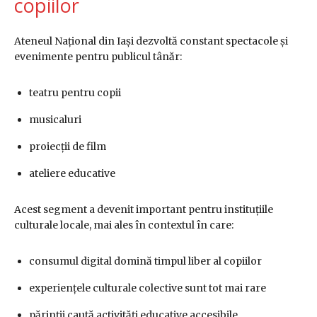
copiilor
Ateneul Național din Iași
dezvoltă constant spectacole și
evenimente pentru publicul tânăr:
teatru pentru copii
musicaluri
proiecții de film
ateliere educative
Acest segment a devenit important pentru instituțiile
culturale locale, mai ales în contextul în care:
consumul digital domină timpul liber al copiilor
experiențele culturale colective sunt tot mai rare
părinții caută activități educative accesibile