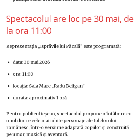
Spectacolul are loc pe 30 mai, de
la ora 11:00
Reprezentația „Isprăvile lui Păcală” este programată:
data: 30 mai 2026
ora: 11:00
locația:
Sala Mare „Radu Beligan”
durata: aproximativ 1 oră
Pentru publicul ieșean, spectacolul propune o întâlnire cu
unul dintre cele mai iubite personaje ale folclorului
românesc, într-o versiune adaptată copiilor și construită
pe umor, muzică și aventură.