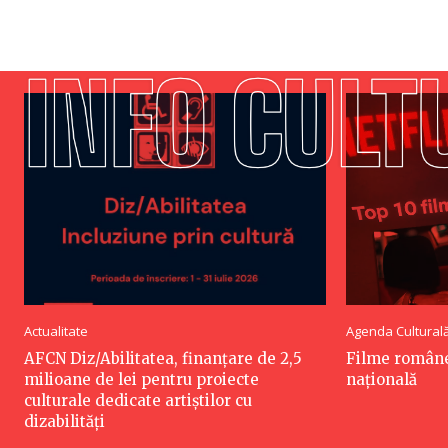
Actualitate
Agenda Cultural
AFCN Diz/Abilitatea, finanțare de 2,5
Filme româneș
milioane de lei pentru proiecte
națională
culturale dedicate artiștilor cu
dizabilități