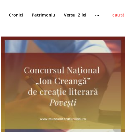
Cronici
Patrimoniu
Versul Zilei
caută