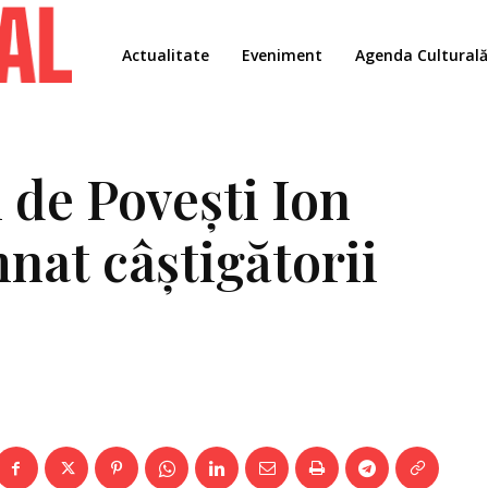
Actualitate
Eveniment
Agenda Culturală
 de Povești Ion
nat câștigătorii