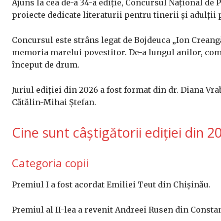
Ajuns la cea de-a 34-a ediție, Concursul Național de
proiecte dedicate literaturii pentru tinerii și adulții 
Concursul este strâns legat de Bojdeuca „Ion Creangă
memoria marelui povestitor. De-a lungul anilor, comp
început de drum.
Juriul ediției din 2026 a fost format din dr. Diana Vr
Cătălin-Mihai Ștefan.
Cine sunt câștigătorii ediției din 2
Categoria copii
Premiul I a fost acordat Emiliei Teut din Chișinău.
Premiul al II-lea a revenit Andreei Rusen din Constan