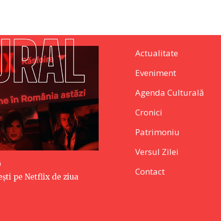
Actualitate
Eveniment
Agenda Culturală
Cronici
Patrimoniu
Versul Zilei
ă
Contact
ti pe Netflix de ziua