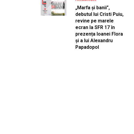
„Marfa și banii”,
debutul lui Cristi Puiu,
revine pe marele
ecran la SFR 17 în
prezența Ioanei Flora
și a lui Alexandru
Papadopol