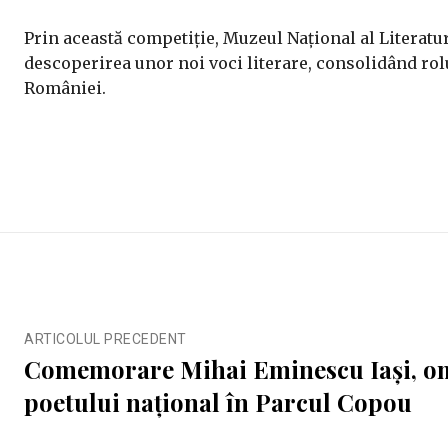
Prin această competiție, Muzeul Național al Literatur
descoperirea unor noi voci literare, consolidând rolu
României.
ARTICOLUL PRECEDENT
Comemorare Mihai Eminescu Iași, o
poetului național în Parcul Copou