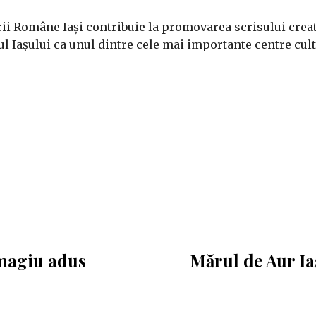
ii Române Iași contribuie la promovarea scrisului creati
l Iașului ca unul dintre cele mai importante centre cult
magiu adus
Mărul de Aur Iaș