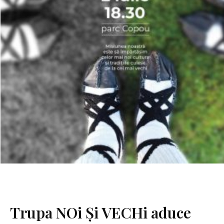
Trupa NOi Și VECHi aduce