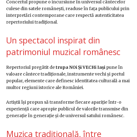
Concertul propune o incursiune în universul cântecelor
culese din satele românești, readuse în fața publicului prin
interpretări contemporane care respectă autenticitatea
repertoriului tradițional.
Un spectacol inspirat din
patrimoniul muzical românesc
Repertoriul pregătit de
trupa NOi Și VECHi Iași
pune în
valoare cântece tradiționale, instrumente vechi și portul
popular, elemente care definesc identitatea culturală a mai
multor regiuni istorice ale României.
Artiștii își propun să transforme fiecare apariție într-o
experiență care apropie publicul de valorile transmise din
generație în generație și de universul satului românesc.
Muzica tradițională, între