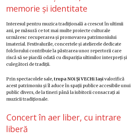
memorie și identitate
Interesul pentru muzica tradițională a crescut în ultimii
ani, pe măsură ce tot mai multe proiecte culturale
urmăresc recuperarea și promovarea patrimoniului
imaterial. Festivalurile, concertele și atelierele dedicate
folclorului contribuie la păstrarea unor repertorii care
riscă să se piardă odată cu dispariția ultimilor interpreți și
culegători de tradiții.
Prin spectacolele sale,
trupa NOi Și VECHi Iași
valorifică
acest patrimoniu și îl aduce în spații publice accesibile unui
public divers, de la tineri până la iubitorii consacrați ai
muzicii tradiționale.
Concert în aer liber, cu intrare
liberă