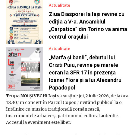
Actualitate
Ziua Diasporei la Iași revine cu
ediția a V-a. Ansamblul
„Carpatica” din Torino va anima
centrul orașului
Actualitate
„Marfa și banii”, debutul lui
Cristi Puiu, revine pe marele
ecran la SFR 17 în prezența
Ioanei Flora și a lui Alexandru
Papadopol
Trupa NOi Și VECHi Iași
va susține joi, 2 iulie 2026, de la ora
18.30, un concert în Parcul Copou, invitând publicul la o
întâlnire cu muzica tradițională românească,
instrumentele arhaice și patrimoniul cultural autentic.
Accesul la eveniment este liber.