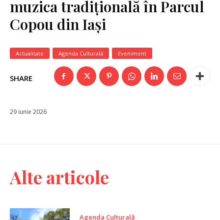
muzica tradițională în Parcul
Copou din Iași
Actualitate
Agenda Culturală
Eveniment
SHARE
29 iunie 2026
Alte articole
Agenda Culturală