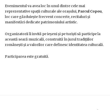
Evenimentul va avea loc în unul dintre cele mai
reprezentative spații culturale ale orașului,
Parcul Copou
,
loc care găzduiește frecvent concerte, recitaluri și
manifestări dedicate patrimoniului artistic.
Organizatorii îi invită pe ieșeni și pe turiști să participe la
această seară muzicală, construită în jurul tradițiilor
românești și a valorilor care definesc identitatea culturală.
Participarea este gratuită.