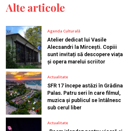
Alte articole
Agenda Culturală
Atelier dedicat lui Vasile
Alecsandri la Mircești. Copiii
sunt invitați să descopere viața
și opera marelui scriitor
Actualitate
SFR 17 începe astăzi în Grădina
Palas. Patru seri în care filmul,
muzica și publicul se întâlnesc
sub cerul liber
Actualitate