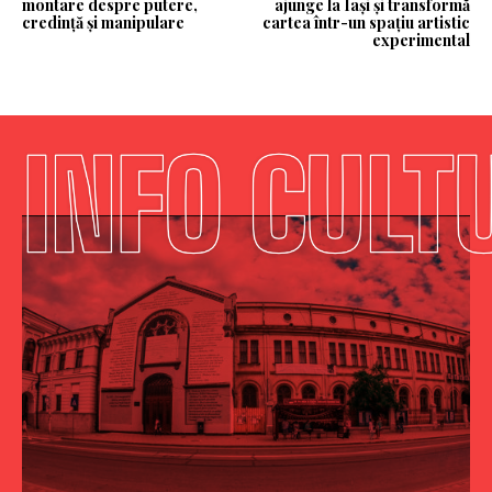
montare despre putere,
ajunge la Iași și transformă
credință și manipulare
cartea într-un spațiu artistic
experimental