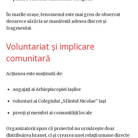
În marile orașe, fenomenul este mai greu de observat
deoarece sărăcia se manifestă adesea discret și
fragmentat.
Voluntariat și implicare
comunitară
Acțiunea este susținută de:
angajați ai Arhiepiscopiei Iașilor
voluntari ai Colegiului „Sfântul Nicolae” Iași
preoți și membri ai comunității locale
Organizatorii spun că proiectul nu urmărește doar
distribuirea hranei, ci și crearea unei relații umane directe