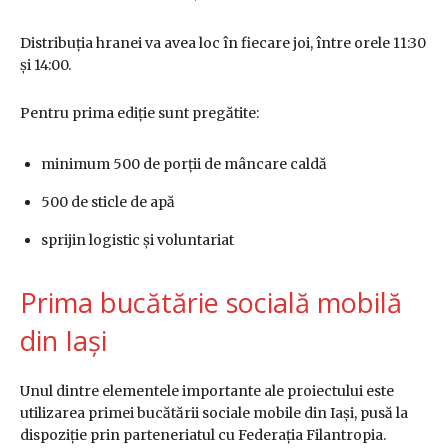
Distribuția hranei va avea loc în fiecare joi, între orele 11:30
și 14:00.
Pentru prima ediție sunt pregătite:
minimum 500 de porții de mâncare caldă
500 de sticle de apă
sprijin logistic și voluntariat
Prima bucătărie socială mobilă
din Iași
Unul dintre elementele importante ale proiectului este
utilizarea primei bucătării sociale mobile din Iași, pusă la
dispoziție prin parteneriatul cu
Federația Filantropia
.