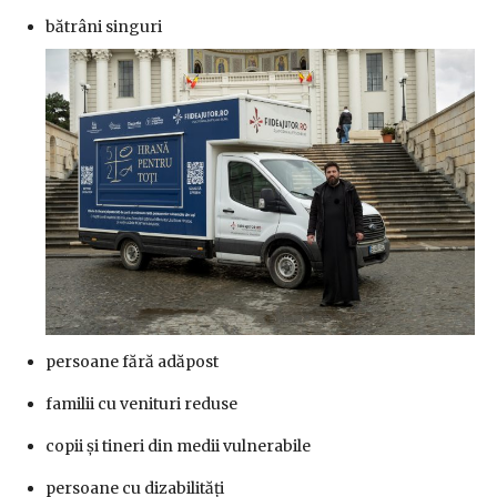
bătrâni singuri
persoane fără adăpost
familii cu venituri reduse
copii și tineri din medii vulnerabile
persoane cu dizabilități