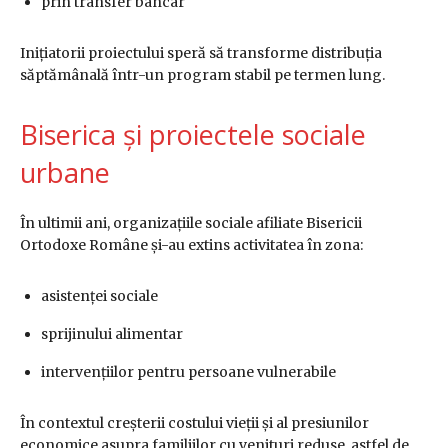
prin transfer bancar
Inițiatorii proiectului speră să transforme distribuția
săptămânală într-un program stabil pe termen lung.
Biserica și proiectele sociale
urbane
În ultimii ani, organizațiile sociale afiliate Bisericii
Ortodoxe Române și-au extins activitatea în zona:
asistenței sociale
sprijinului alimentar
intervențiilor pentru persoane vulnerabile
În contextul creșterii costului vieții și al presiunilor
economice asupra familiilor cu venituri reduse, astfel de