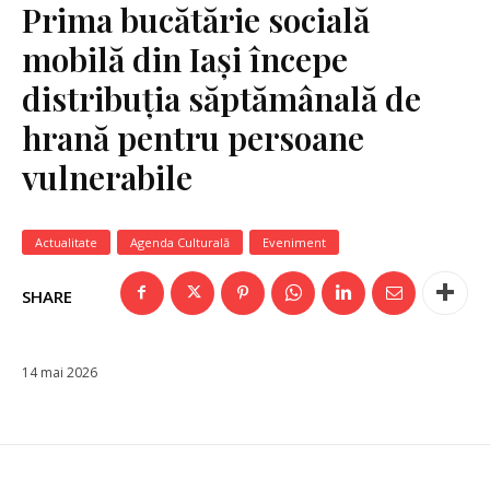
Prima bucătărie socială
mobilă din Iași începe
distribuția săptămânală de
hrană pentru persoane
vulnerabile
Actualitate
Agenda Culturală
Eveniment
SHARE
14 mai 2026