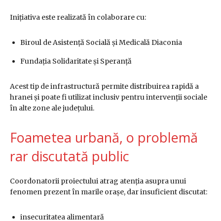
Inițiativa este realizată în colaborare cu:
Biroul de Asistență Socială și Medicală Diaconia
Fundația Solidaritate și Speranță
Acest tip de infrastructură permite distribuirea rapidă a
hranei și poate fi utilizat inclusiv pentru intervenții sociale
în alte zone ale județului.
Foametea urbană, o problemă
rar discutată public
Coordonatorii proiectului atrag atenția asupra unui
fenomen prezent în marile orașe, dar insuficient discutat:
insecuritatea alimentară