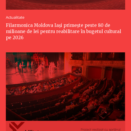
Actualitate
Filarmonica Moldova Iași primește peste 80 de
milioane de lei pentru reabilitare în bugetul cultural
pe 2026