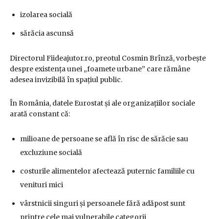
izolarea socială
sărăcia ascunsă
Directorul Fiideajutor.ro, preotul Cosmin Brînză, vorbește
despre existența unei „foamete urbane” care rămâne
adesea invizibilă în spațiul public.
În România, datele Eurostat și ale organizațiilor sociale
arată constant că:
milioane de persoane se află în risc de sărăcie sau
excluziune socială
costurile alimentelor afectează puternic familiile cu
venituri mici
vârstnicii singuri și persoanele fără adăpost sunt
printre cele mai vulnerabile categorii