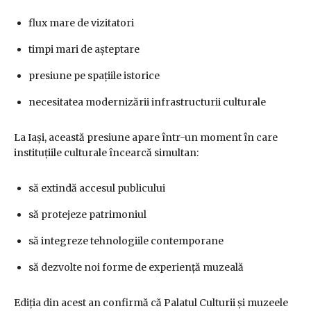
flux mare de vizitatori
timpi mari de așteptare
presiune pe spațiile istorice
necesitatea modernizării infrastructurii culturale
La Iași, această presiune apare într-un moment în care
instituțiile culturale încearcă simultan:
să extindă accesul publicului
să protejeze patrimoniul
să integreze tehnologiile contemporane
să dezvolte noi forme de experiență muzeală
Ediția din acest an confirmă că Palatul Culturii și muzeele