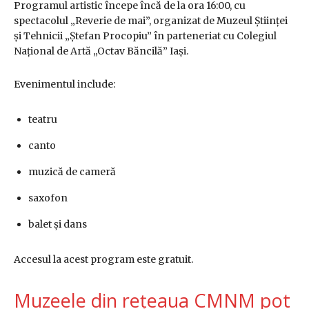
Programul artistic începe încă de la ora 16:00, cu
spectacolul „Reverie de mai”, organizat de
Muzeul Științei
și Tehnicii „Ștefan Procopiu”
în parteneriat cu
Colegiul
Național de Artă „Octav Băncilă” Iași
.
Evenimentul include:
teatru
canto
muzică de cameră
saxofon
balet și dans
Accesul la acest program este gratuit.
Muzeele din rețeaua CMNM pot