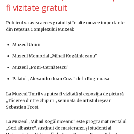
fi vizitate gratuit
Publicul va avea acces gratuit și în alte muzee importante
din rețeaua Complexului Muzeal:
Muzeul Unirii
Muzeul Memorial „Mihail Kogălniceanu”
Muzeul „Poni-Cernătescu”
Palatul „Alexandru Ioan Cuza” de la Ruginoasa
La Muzeul Unirii va putea fi vizitată și expoziția de pictură
„Tăcerea dintre chipuri”, semnată de artistul ieșean
Sebastian Frost.
La Muzeul „Mihail Kogălniceanu” este programat recitalul
„Seri albastre”, susținut de masteranzi și studenți ai