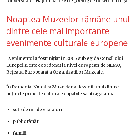
Universitatea Națională de Arte „George Enescu” din Iași
.
Noaptea Muzeelor rămâne unul
dintre cele mai importante
evenimente culturale europene
Evenimentul a fost inițiat în 2005 sub egida Consiliului
Europei și este coordonat la nivel european de NEMO,
Rețeaua Europeană a Organizațiilor Muzeale.
În România, Noaptea Muzeelor a devenit unul dintre
puținele proiecte culturale capabile să atragă anual:
sute de mii de vizitatori
public tânăr
familii