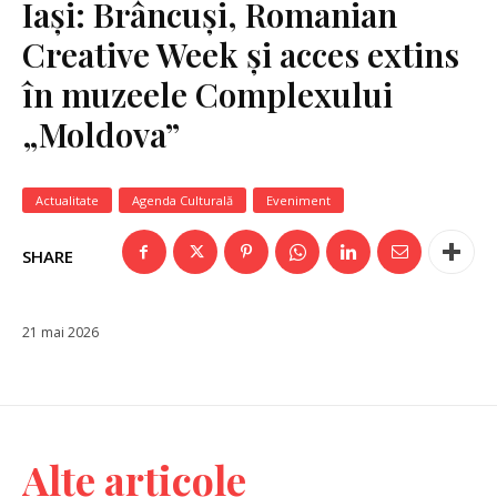
Iași: Brâncuși, Romanian
Creative Week și acces extins
în muzeele Complexului
„Moldova”
Actualitate
Agenda Culturală
Eveniment
SHARE
21 mai 2026
Alte articole