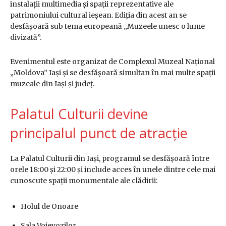
instalații multimedia și spații reprezentative ale
patrimoniului cultural ieșean. Ediția din acest an se
desfășoară sub tema europeană „Muzeele unesc o lume
divizată”.
Evenimentul este organizat de
Complexul Muzeal Național
„Moldova” Iași
și se desfășoară simultan în mai multe spații
muzeale din Iași și județ.
Palatul Culturii devine
principalul punct de atracție
La
Palatul Culturii din Iași
, programul se desfășoară între
orele 18:00 și 22:00 și include acces în unele dintre cele mai
cunoscute spații monumentale ale clădirii:
Holul de Onoare
Sala Voievozilor