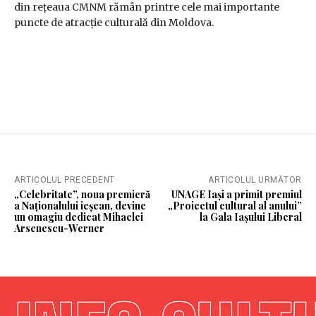
din rețeaua CMNM rămân printre cele mai importante
puncte de atracție culturală din Moldova.
ARTICOLUL PRECEDENT
ARTICOLUL URMĂTOR
„Celebritate”, noua premieră
UNAGE Iași a primit premiul
a Naționalului ieșean, devine
„Proiectul cultural al anului”
un omagiu dedicat Mihaelei
la Gala Iașului Liberal
Arsenescu-Werner