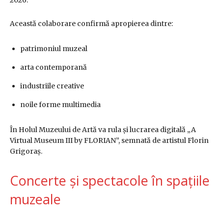
2026
.
Această colaborare confirmă apropierea dintre:
patrimoniul muzeal
arta contemporană
industriile creative
noile forme multimedia
În Holul Muzeului de Artă va rula și lucrarea digitală „A
Virtual Museum III by FLORIAN”, semnată de artistul Florin
Grigoraș.
Concerte și spectacole în spațiile
muzeale