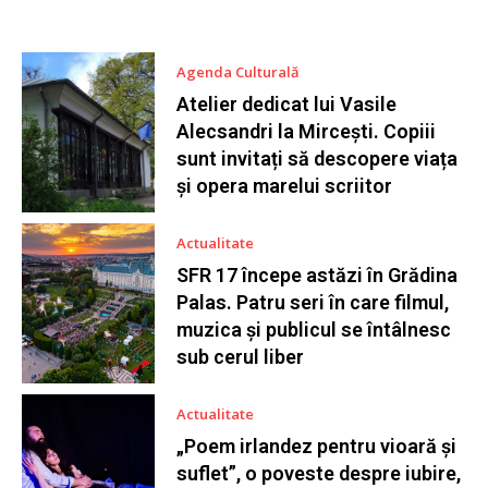
Agenda Culturală
Atelier dedicat lui Vasile
Alecsandri la Mircești. Copiii
sunt invitați să descopere viața
și opera marelui scriitor
Actualitate
SFR 17 începe astăzi în Grădina
Palas. Patru seri în care filmul,
muzica și publicul se întâlnesc
sub cerul liber
Actualitate
„Poem irlandez pentru vioară și
suflet”, o poveste despre iubire,