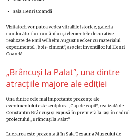
Sala Henri Coandă
Vizitatorii vor putea vedea vitraliile istorice, galeria
conducătorilor românilor și elementele decorative
realizate de Emil Wilhelm August Becker cu materialul
experimental „bois-ciment”, asociat invențiilor lui
Henri
Coandă
.
„Brâncuși la Palat”, una dintre
atracțiile majore ale ediției
Una dintre cele mai importante prezențe ale
evenimentului este sculptura „Cap de copil”, realizată de
Constantin Brâncuși
și expusă în premieră la Iași în cadrul
proiectului „Brâncuși la Palat”.
Lucrarea este prezentată în Sala Tezaur a Muzeului de