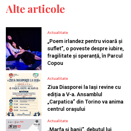
Alte articole
Actualitate
„Poem irlandez pentru vioară și
suflet”, o poveste despre iubire,
fragilitate și speranță, în Parcul
Copou
Actualitate
Ziua Diasporei la Iași revine cu
ediția a V-a. Ansamblul
„Carpatica” din Torino va anima
centrul orașului
Actualitate
„Marfa și banii”, debutul lui