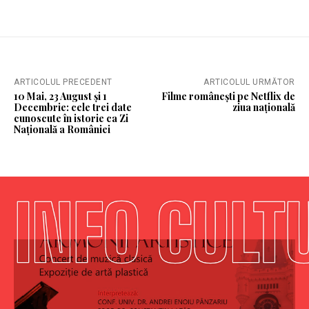
ARTICOLUL PRECEDENT
ARTICOLUL URMĂTOR
10 Mai, 23 August și 1
Filme românești pe Netflix de
Decembrie: cele trei date
ziua națională
cunoscute în istorie ca Zi
Națională a României