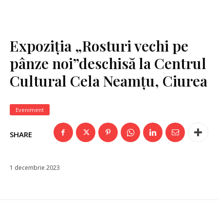
Expoziția „Rosturi vechi pe
pânze noi”deschisă la Centrul
Cultural Cela Neamțu, Ciurea
Eveniment
SHARE
1 decembrie 2023