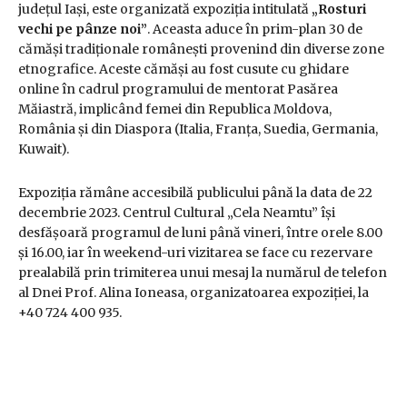
județul Iași, este organizată expoziția intitulată
„Rosturi
vechi pe pânze noi”
. Aceasta aduce în prim-plan 30 de
cămăși tradiționale românești provenind din diverse zone
etnografice. Aceste cămăși au fost cusute cu ghidare
online în cadrul programului de mentorat Pasărea
Măiastră, implicând femei din Republica Moldova,
România și din Diaspora (Italia, Franța, Suedia, Germania,
Kuwait).
Expoziția rămâne accesibilă publicului până la data de 22
decembrie 2023. Centrul Cultural „Cela Neamtu” își
desfășoară programul de luni până vineri, între orele 8.00
și 16.00, iar în weekend-uri vizitarea se face cu rezervare
prealabilă prin trimiterea unui mesaj la numărul de telefon
al Dnei Prof. Alina Ioneasa, organizatoarea expoziției, la
+40 724 400 935.