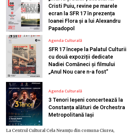
Cristi Puiu, revine pe marele
ecran la SFR 17 în prezența
Ioanei Flora și a lui Alexandru
Papadopol
Agenda Culturală
SFR 17 începe la Palatul Culturii
cu două expoziții dedicate
Nadiei Comăneci și filmului
„Anul Nou care n-a fost”
Agenda Culturală
3 Tenori Ieșeni concertează la
Constanța alături de Orchestra
Metropolitană Iași
La Centrul Cultural Cela Neamțu din comuna Ciurea,