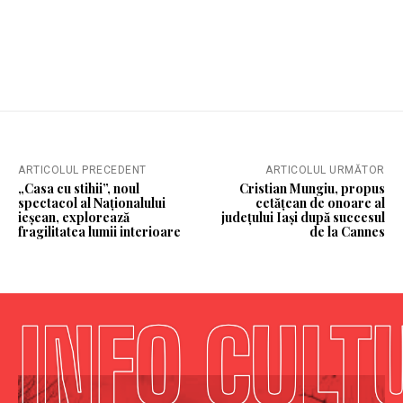
ARTICOLUL PRECEDENT
ARTICOLUL URMĂTOR
„Casa cu stihii”, noul
Cristian Mungiu, propus
spectacol al Naționalului
cetățean de onoare al
ieșean, explorează
județului Iași după succesul
fragilitatea lumii interioare
de la Cannes