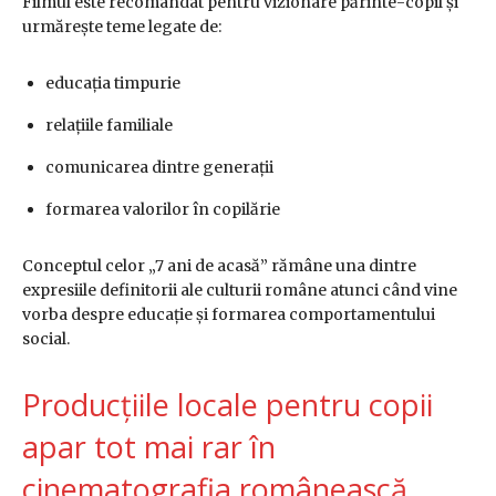
Filmul este recomandat pentru vizionare părinte-copil și
urmărește teme legate de:
educația timpurie
relațiile familiale
comunicarea dintre generații
formarea valorilor în copilărie
Conceptul celor „7 ani de acasă” rămâne una dintre
expresiile definitorii ale culturii române atunci când vine
vorba despre educație și formarea comportamentului
social.
Producțiile locale pentru copii
apar tot mai rar în
cinematografia românească