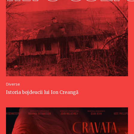
Diverse
Istoria bojdeucii lui Ion Creangă