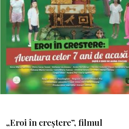
„Eroi în creștere”, filmul