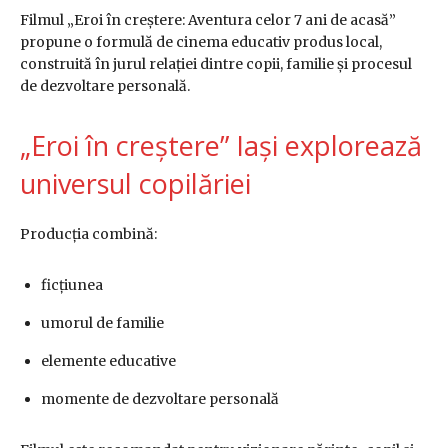
Filmul „Eroi în creștere: Aventura celor 7 ani de acasă”
propune o formulă de cinema educativ produs local,
construită în jurul relației dintre copii, familie și procesul
de dezvoltare personală.
„Eroi în creștere” Iași explorează
universul copilăriei
Producția combină:
ficțiunea
umorul de familie
elemente educative
momente de dezvoltare personală