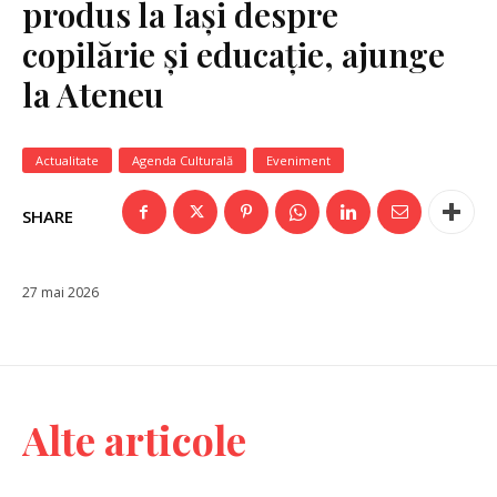
produs la Iași despre
copilărie și educație, ajunge
la Ateneu
Actualitate
Agenda Culturală
Eveniment
SHARE
27 mai 2026
Alte articole