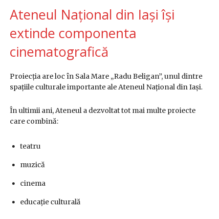
Ateneul Național din Iași își
extinde componenta
cinematografică
Proiecția are loc în
Sala Mare „Radu Beligan”
, unul dintre
spațiile culturale importante ale
Ateneul Național din Iași
.
În ultimii ani, Ateneul a dezvoltat tot mai multe proiecte
care combină:
teatru
muzică
cinema
educație culturală