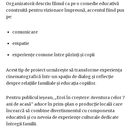
Organizatorii descriu filmul ca pe o comedie educativă
construită pentru vizionare împreună, accentul fiind pus
pe:
comunicare
empatie
experiențe comune între părinți și copii
Acest tip de proiect urmărește să transforme experiența
cinematografică într-un spațiu de dialog și reflecție
despre relațiile familiale și educația copiilor.
Pentru publicul ieșean, „Eroi în creștere: Aventura celor 7
ani de acasă” aduce în prim-plan o producție locală care
încearcă să combine divertismentul cu componenta
educativă și cu nevoia de experiențe culturale dedicate
întregii familii.