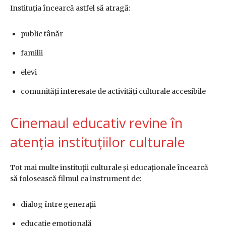
Instituția încearcă astfel să atragă:
public tânăr
familii
elevi
comunități interesate de activități culturale accesibile
Cinemaul educativ revine în
atenția instituțiilor culturale
Tot mai multe instituții culturale și educaționale încearcă
să folosească filmul ca instrument de:
dialog între generații
educație emoțională