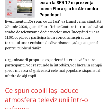
ecran la SFR 17 în prezența
Ioanei Flora și a lui Alexandru
Papadopol
Evenimentul „Ce spun copiii Iași” va transforma, sâmbătă,
27 iunie 2026, spațiul Floraffeine Couture într-un adevărat
studio de televiziune dedicat celor mici. Începând cu ora
11.00, copiii vor participa la un concurs inspirat din
formatul unor emisiuni de divertisment, adaptat special
pentru publicul tânăr.
Organizatorii propun o experiență interactivă în care
participanții vor răspunde la întrebări, vor lucra în echipă
și vor încerca să ghicească cele mai populare răspunsuri
oferite de alți copii.
Ce spun copiii Iași aduce
atmosfera televiziunii într-o
cafenea