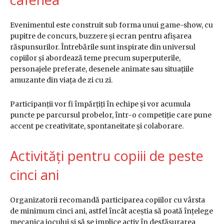
Evenimentul este construit sub forma unui game-show, cu
pupitre de concurs, buzzere și ecran pentru afișarea
răspunsurilor. Întrebările sunt inspirate din universul
copiilor și abordează teme precum superputerile,
personajele preferate, desenele animate sau situațiile
amuzante din viața de zi cu zi.
Participanții vor fi împărțiți în echipe și vor acumula
puncte pe parcursul probelor, într-o competiție care pune
accent pe creativitate, spontaneitate și colaborare.
Activități pentru copiii de peste
cinci ani
Organizatorii recomandă participarea copiilor cu vârsta
de minimum cinci ani, astfel încât aceștia să poată înțelege
mecanica jocului și să se implice activ în desfășurarea