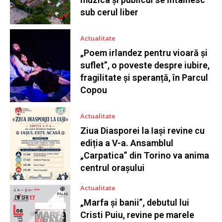
sub cerul liber
Actualitate
„Poem irlandez pentru vioară și
suflet”, o poveste despre iubire,
fragilitate și speranță, în Parcul
Copou
Actualitate
Ziua Diasporei la Iași revine cu
ediția a V-a. Ansamblul
„Carpatica” din Torino va anima
centrul orașului
Actualitate
„Marfa și banii”, debutul lui
Cristi Puiu, revine pe marele