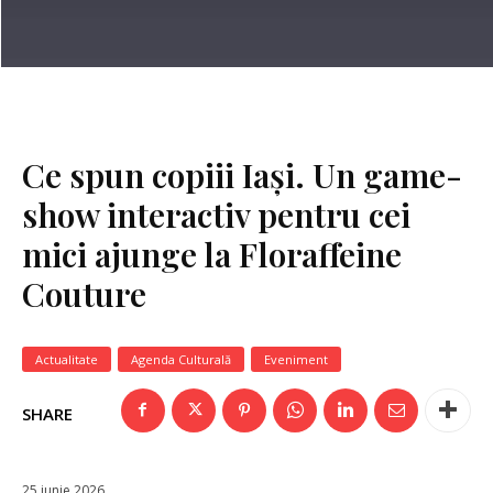
Ce spun copiii Iași. Un game-
show interactiv pentru cei
mici ajunge la Floraffeine
Couture
Actualitate
Agenda Culturală
Eveniment
SHARE
25 iunie 2026