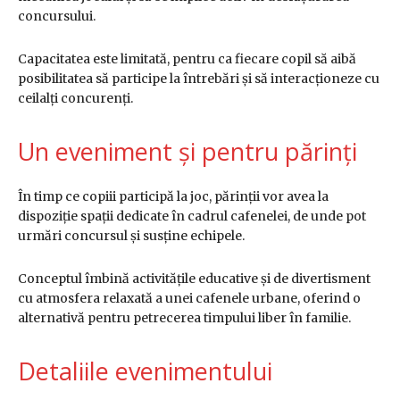
concursului.
Capacitatea este limitată, pentru ca fiecare copil să aibă
posibilitatea să participe la întrebări și să interacționeze cu
ceilalți concurenți.
Un eveniment și pentru părinți
În timp ce copiii participă la joc, părinții vor avea la
dispoziție spații dedicate în cadrul cafenelei, de unde pot
urmări concursul și susține echipele.
Conceptul îmbină activitățile educative și de divertisment
cu atmosfera relaxată a unei cafenele urbane, oferind o
alternativă pentru petrecerea timpului liber în familie.
Detaliile evenimentului