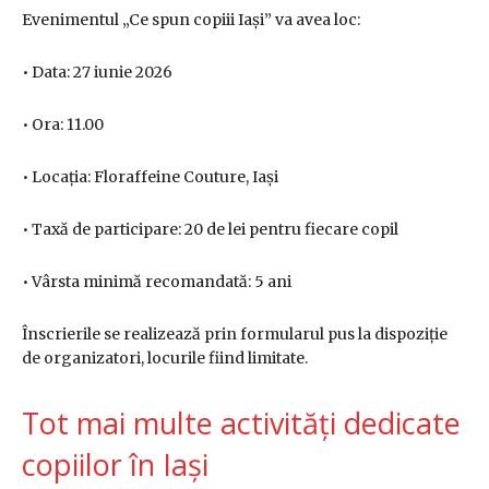
Evenimentul „Ce spun copiii Iași” va avea loc:
• Data: 27 iunie 2026
• Ora: 11.00
• Locația: Floraffeine Couture, Iași
• Taxă de participare: 20 de lei pentru fiecare copil
• Vârsta minimă recomandată: 5 ani
Înscrierile se realizează prin formularul pus la dispoziție
de organizatori, locurile fiind limitate.
Tot mai multe activități dedicate
copiilor în Iași