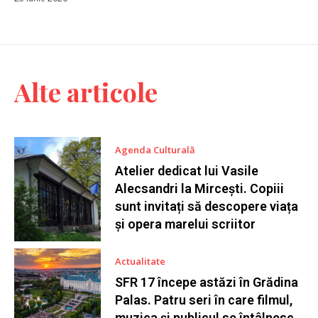
Alte articole
Agenda Culturală
Atelier dedicat lui Vasile
Alecsandri la Mircești. Copiii
sunt invitați să descopere viața
și opera marelui scriitor
Actualitate
SFR 17 începe astăzi în Grădina
Palas. Patru seri în care filmul,
muzica și publicul se întâlnesc