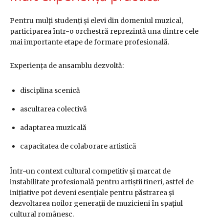
Pentru mulți studenți și elevi din domeniul muzical,
participarea într-o orchestră reprezintă una dintre cele
mai importante etape de formare profesională.
Experiența de ansamblu dezvoltă:
disciplina scenică
ascultarea colectivă
adaptarea muzicală
capacitatea de colaborare artistică
Într-un context cultural competitiv și marcat de
instabilitate profesională pentru artiștii tineri, astfel de
inițiative pot deveni esențiale pentru păstrarea și
dezvoltarea noilor generații de muzicieni în spațiul
cultural românesc.