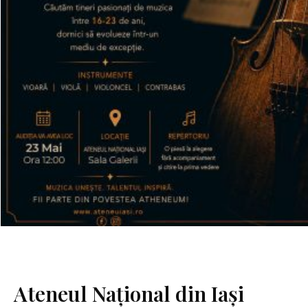
Ateneul Național din Iași