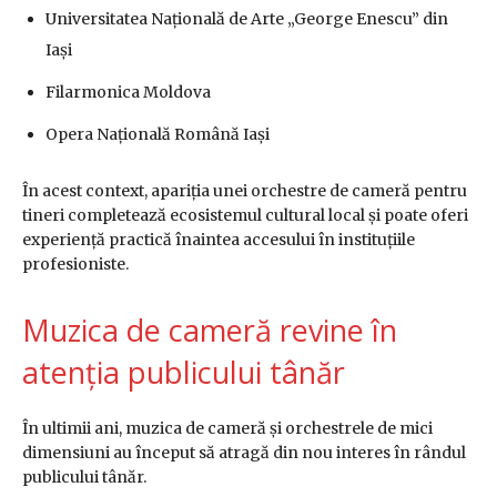
Universitatea Națională de Arte „George Enescu” din
Iași
Filarmonica Moldova
Opera Națională Română Iași
În acest context, apariția unei orchestre de cameră pentru
tineri completează ecosistemul cultural local și poate oferi
experiență practică înaintea accesului în instituțiile
profesioniste.
Muzica de cameră revine în
atenția publicului tânăr
În ultimii ani, muzica de cameră și orchestrele de mici
dimensiuni au început să atragă din nou interes în rândul
publicului tânăr.