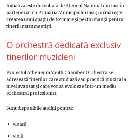
Inițiativa este dezvoltată de
Ateneul Național din Iași
în
parteneriat cu
Primăria Municipiului Iași
și urmărește
crearea unui spațiu de formare și performanță pentru
tinerii instrumentiști.
O orchestră dedicată exclusiv
tinerilor muzicieni
Proiectul Atheneum Youth Chamber Orchestra se
adresează tinerilor care studiază sau practică muzica la
nivel avansat și care vor să evolueze într-un mediu
orchestral profesionist.
Sunt disponibile audiții pentru:
vioară
violă