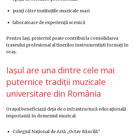
punți către instituțiile muzicale mari
laboratoare de experiență scenică
Pentru Iași, proiectul poate contribui la consolidarea
traseului profesional al tinerilor instrumentiști formați în
oraș.
Iașul are una dintre cele mai
puternice tradiții muzicale
universitare din România
Orașul beneficiază deja de o infrastructură educațională
importantă în domeniul muzical:
Colegiul Național de Artă „Octav Băncilă”