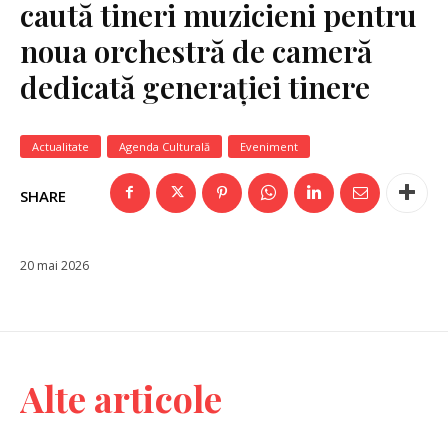
caută tineri muzicieni pentru
noua orchestră de cameră
dedicată generației tinere
Actualitate
Agenda Culturală
Eveniment
SHARE
20 mai 2026
Alte articole