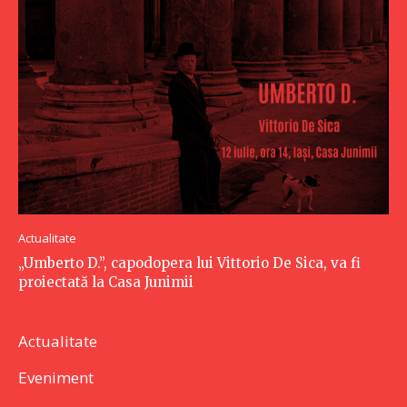
Actualitate
„Umberto D.”, capodopera lui Vittorio De Sica, va fi
proiectată la Casa Junimii
Actualitate
Eveniment