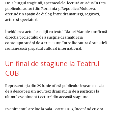
De-a lungul stagiunii, spectacolele-lectură au adus în fața
publicului autori din România și Republica Moldova,
oferind un spațiu de dialog între dramaturgi, regizori,
actori și spectatori.
Închiderea actualei ediții cu textul Dianei Manole confirmă
direcția proiectului de a susține dramaturgia
contemporană și de a crea punți între literatura dramatică
românească și spațiul cultural internațional.
Un final de stagiune la Teatrul
CUB
Reprezentația din 29 iunie oferă publicului ieșean ocazia
de a descoperi un nou text dramatic și de a participa la
ultimul eveniment Lecturi³ din această stagiune.
Evenimentul are loc la Sala Teatru CUB, începând cu ora