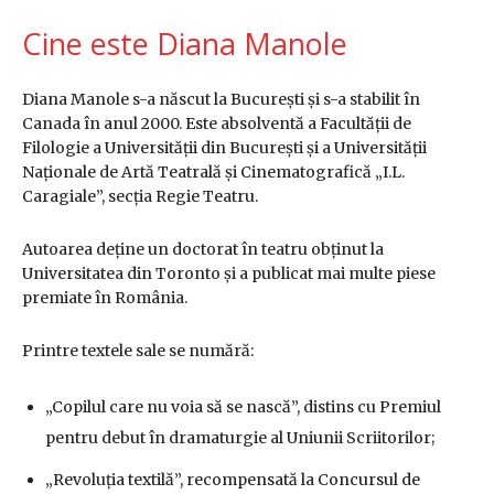
Cine este Diana Manole
Diana Manole s-a născut la București și s-a stabilit în
Canada în anul 2000. Este absolventă a Facultății de
Filologie a Universității din București și a Universității
Naționale de Artă Teatrală și Cinematografică „I.L.
Caragiale”, secția Regie Teatru.
Autoarea deține un doctorat în teatru obținut la
Universitatea din Toronto și a publicat mai multe piese
premiate în România.
Printre textele sale se numără:
„Copilul care nu voia să se nască”, distins cu Premiul
pentru debut în dramaturgie al Uniunii Scriitorilor;
„Revoluția textilă”, recompensată la Concursul de