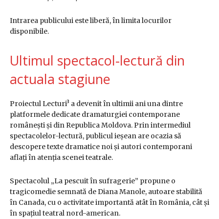
Intrarea publicului este liberă, în limita locurilor
disponibile.
Ultimul spectacol-lectură din
actuala stagiune
Proiectul Lecturi³ a devenit în ultimii ani una dintre
platformele dedicate dramaturgiei contemporane
românești și din Republica Moldova. Prin intermediul
spectacolelor-lectură, publicul ieșean are ocazia să
descopere texte dramatice noi și autori contemporani
aflați în atenția scenei teatrale.
Spectacolul „La pescuit în sufragerie” propune o
tragicomedie semnată de Diana Manole, autoare stabilită
în Canada, cu o activitate importantă atât în România, cât și
în spațiul teatral nord-american.