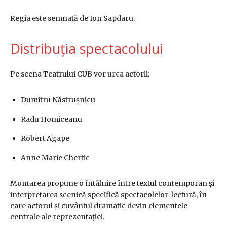
Regia este semnată de Ion Sapdaru.
Distribuția spectacolului
Pe scena Teatrului CUB vor urca actorii:
Dumitru Năstrușnicu
Radu Homiceanu
Robert Agape
Anne Marie Chertic
Montarea propune o întâlnire între textul contemporan și
interpretarea scenică specifică spectacolelor-lectură, în
care actorul și cuvântul dramatic devin elementele
centrale ale reprezentației.